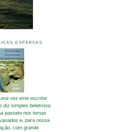
NICAS ESPARSAS
uma vez este escritor
 diz simples beletrista,
a passeio nos temas
variados e, para nossa
fação, com grande