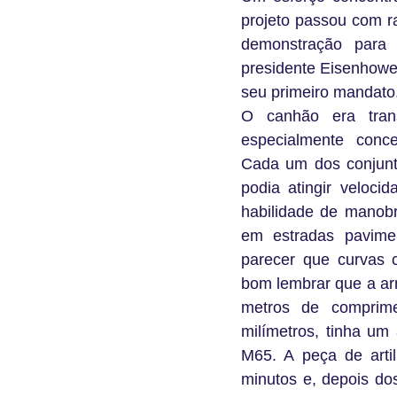
projeto passou com r
demonstração para
presidente Eisenhowe
seu primeiro mandato
O canhão era trans
especialmente conc
Cada um dos conjunt
podia atingir veloci
habilidade de manobr
em estradas pavime
parecer que curvas 
bom lembrar que a ar
metros de comprime
milímetros, tinha um
M65. A peça de arti
minutos e, depois dos