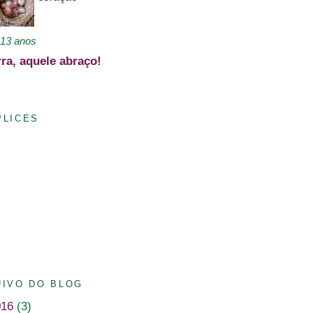
13 anos
rra, aquele abraço!
PLICES
IVO DO BLOG
016
(3)