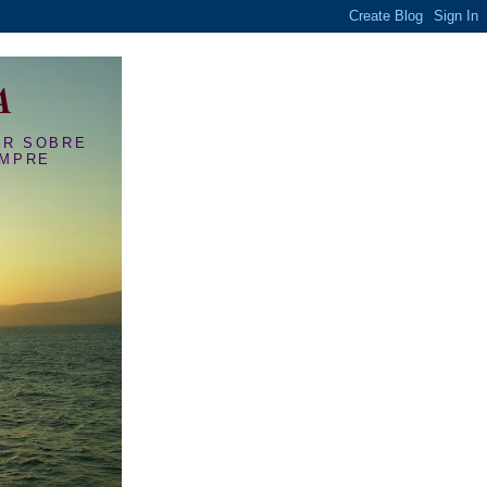
A
OR SOBRE
EMPRE